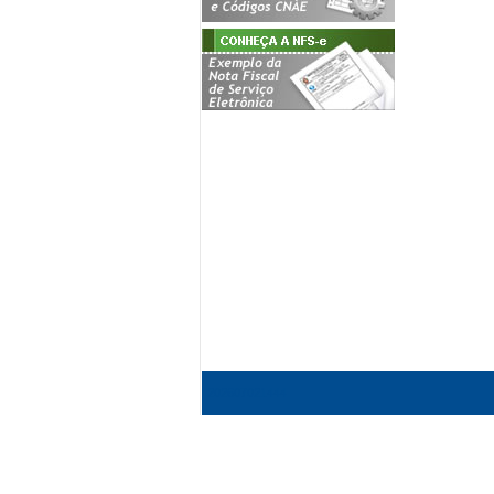
202607021444