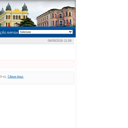
08/08/2026 11:08
FS-e),
Clique Aqui.