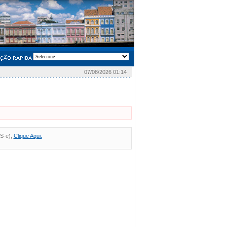
07/08/2026 01:14
FS-e),
Clique Aqui.