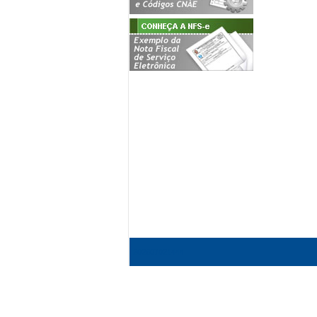
202607021444