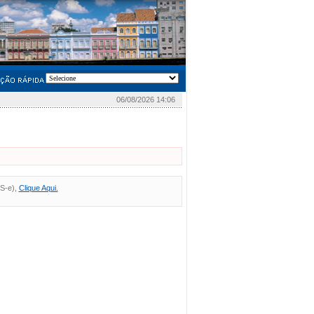
06/08/2026 14:06
FS-e),
Clique Aqui.