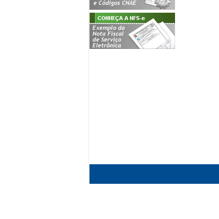
202607021444