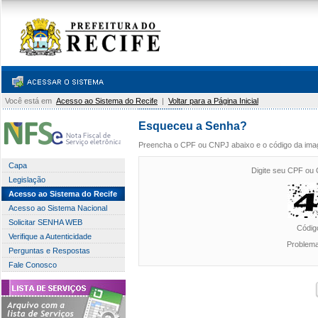
Você está em
Acesso ao Sistema do Recife
|
Voltar para a Página Inicial
Esqueceu a Senha?
Preencha o CPF ou CNPJ abaixo e o código da imag
Capa
Digite seu CPF ou
Legislação
Acesso ao Sistema do Recife
Acesso ao Sistema Nacional
Solicitar SENHA WEB
Códig
Verifique a Autenticidade
Problem
Perguntas e Respostas
Fale Conosco