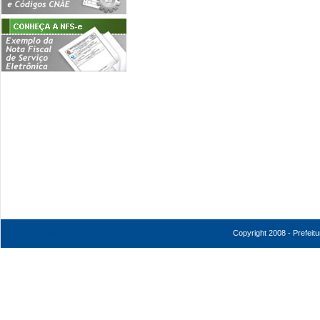
Copyright 2008 - Prefeit
202607021444