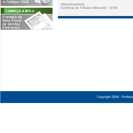
Atenciosamente,
Gerência de Tributos Mercantis - GTM
Copyright 2008 - Prefeit
202607021444