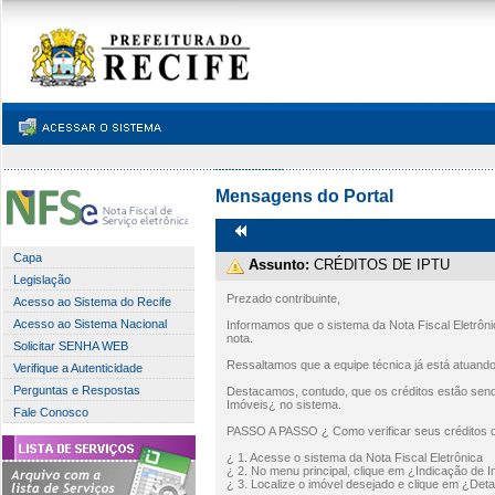
Mensagens do Portal
Capa
Assunto:
CRÉDITOS DE IPTU
Legislação
Prezado contribuinte,
Acesso ao Sistema do Recife
Acesso ao Sistema Nacional
Informamos que o sistema da Nota Fiscal Eletrônic
nota.
Solicitar SENHA WEB
Ressaltamos que a equipe técnica já está atuando
Verifique a Autenticidade
Perguntas e Respostas
Destacamos, contudo, que os créditos estão sen
Imóveis¿ no sistema.
Fale Conosco
PASSO A PASSO ¿ Como verificar seus créditos 
¿ 1. Acesse o sistema da Nota Fiscal Eletrônica
¿ 2. No menu principal, clique em ¿Indicação de 
¿ 3. Localize o imóvel desejado e clique em ¿Deta