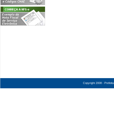
Copyright 2008 - Prefeit
202607021444