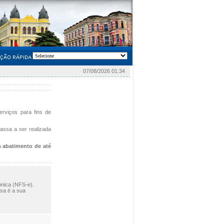
07/08/2026 01:34
erviços para fins de
passa a ser realizada
ra
abatimento de até
ônica (NFS-e).
sa é a sua